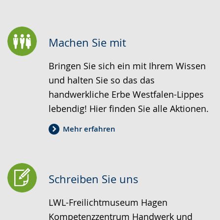
wechseln.
Deutscher
Gebärdensprache
wird
Machen Sie mit
angezeigt.
Bringen Sie sich ein mit Ihrem Wissen
und halten Sie so das das
handwerkliche Erbe Westfalen-Lippes
lebendig! Hier finden Sie alle Aktionen.
Mehr erfahren
Schreiben Sie uns
LWL-Freilichtmuseum Hagen
Kompetenzzentrum Handwerk und