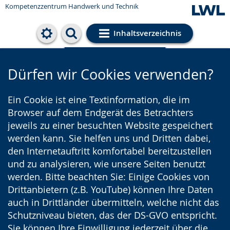
Kompetenzzentrum Handwerk und Technik
Inhaltsverzeichnis
Cookie-Einstellungen
Dürfen wir Cookies verwenden?
Ein Cookie ist eine Textinformation, die im
Browser auf dem Endgerät des Betrachters
jeweils zu einer besuchten Website gespeichert
werden kann. Sie helfen uns und Dritten dabei,
den Internetauftritt komfortabel bereitzustellen
und zu analysieren, wie unsere Seiten benutzt
werden. Bitte beachten Sie: Einige Cookies von
Drittanbietern (z.B. YouTube) können Ihre Daten
auch in Drittländer übermitteln, welche nicht das
Schutzniveau bieten, das der DS-GVO entspricht.
Sie können Ihre Einwilligung jederzeit über die