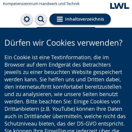
Kompetenzzentrum Handwerk und Technik
Inhaltsverzeichnis
Cookie-Einstellungen
Dürfen wir Cookies verwenden?
Ein Cookie ist eine Textinformation, die im
Browser auf dem Endgerät des Betrachters
jeweils zu einer besuchten Website gespeichert
werden kann. Sie helfen uns und Dritten dabei,
den Internetauftritt komfortabel bereitzustellen
und zu analysieren, wie unsere Seiten benutzt
werden. Bitte beachten Sie: Einige Cookies von
Drittanbietern (z.B. YouTube) können Ihre Daten
auch in Drittländer übermitteln, welche nicht das
Schutzniveau bieten, das der DS-GVO entspricht.
Sie können Ihre Einwilligung jederzeit über die