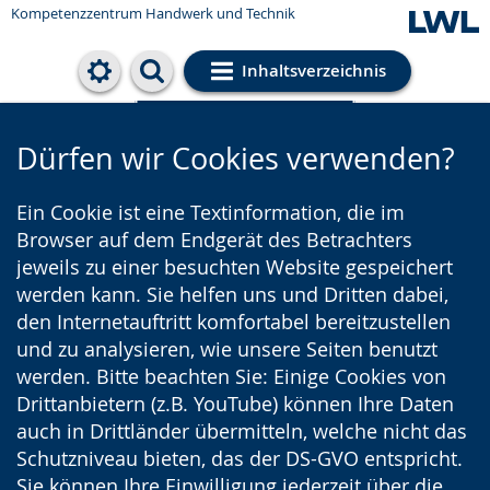
Kompetenzzentrum Handwerk und Technik
Inhaltsverzeichnis
Cookie-Einstellungen
Dürfen wir Cookies verwenden?
Ein Cookie ist eine Textinformation, die im
Browser auf dem Endgerät des Betrachters
jeweils zu einer besuchten Website gespeichert
werden kann. Sie helfen uns und Dritten dabei,
den Internetauftritt komfortabel bereitzustellen
und zu analysieren, wie unsere Seiten benutzt
werden. Bitte beachten Sie: Einige Cookies von
Drittanbietern (z.B. YouTube) können Ihre Daten
auch in Drittländer übermitteln, welche nicht das
Schutzniveau bieten, das der DS-GVO entspricht.
Sie können Ihre Einwilligung jederzeit über die