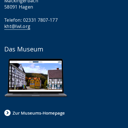
Mäckingerbach
58091 Hagen
Telefon: 02331 7807-177
kht@lwl.org
Das Museum
Zur Museums-Homepage