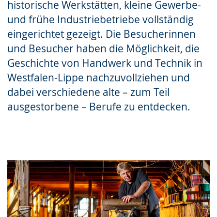
historische Werkstätten, kleine Gewerbe-
Gebärdensprache
und frühe Industriebetriebe vollständig
wird
eingerichtet gezeigt. Die Besucherinnen
angezeigt.
und Besucher haben die Möglichkeit, die
Geschichte von Handwerk und Technik in
Westfalen-Lippe nachzuvollziehen und
dabei verschiedene alte – zum Teil
ausgestorbene – Berufe zu entdecken.