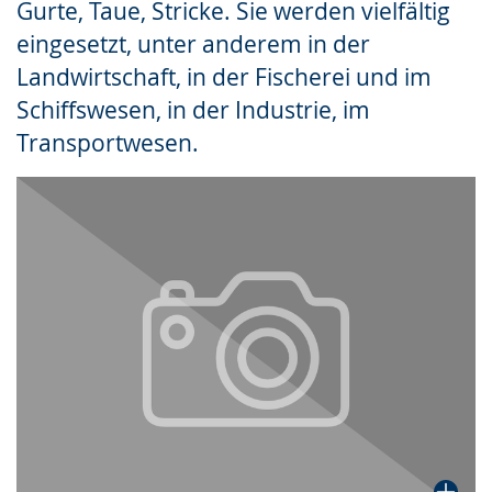
Gurte, Taue, Stricke. Sie werden vielfältig
Gebärdensprache
eingesetzt, unter anderem in der
wird
Landwirtschaft, in der Fischerei und im
angezeigt.
Schiffswesen, in der Industrie, im
Transportwesen.