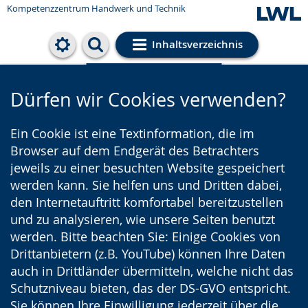
Kompetenzzentrum Handwerk und Technik
Inhaltsverzeichnis
Cookie-Einstellungen
Dürfen wir Cookies verwenden?
Ein Cookie ist eine Textinformation, die im
Browser auf dem Endgerät des Betrachters
jeweils zu einer besuchten Website gespeichert
werden kann. Sie helfen uns und Dritten dabei,
den Internetauftritt komfortabel bereitzustellen
und zu analysieren, wie unsere Seiten benutzt
werden. Bitte beachten Sie: Einige Cookies von
Drittanbietern (z.B. YouTube) können Ihre Daten
auch in Drittländer übermitteln, welche nicht das
Schutzniveau bieten, das der DS-GVO entspricht.
Sie können Ihre Einwilligung jederzeit über die