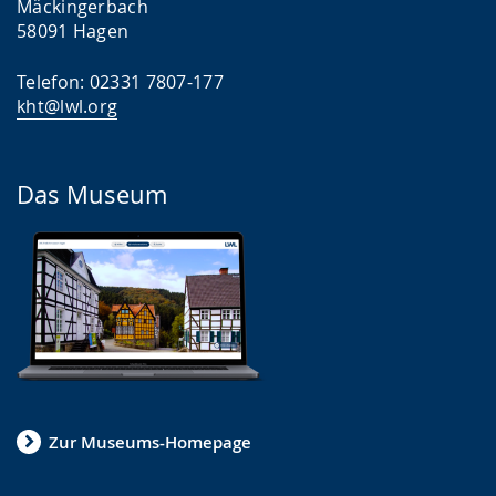
Mäckingerbach
58091 Hagen
Telefon: 02331 7807-177
kht@lwl.org
Das Museum
Zur Museums-Homepage