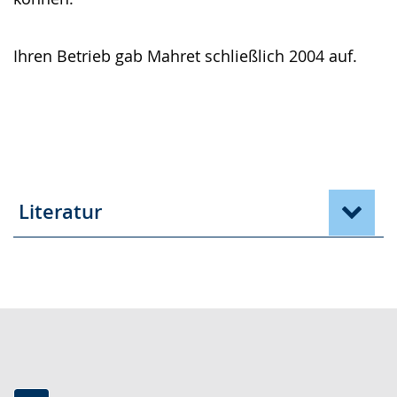
Ihren Betrieb gab Mahret schließlich 2004 auf.
Literatur