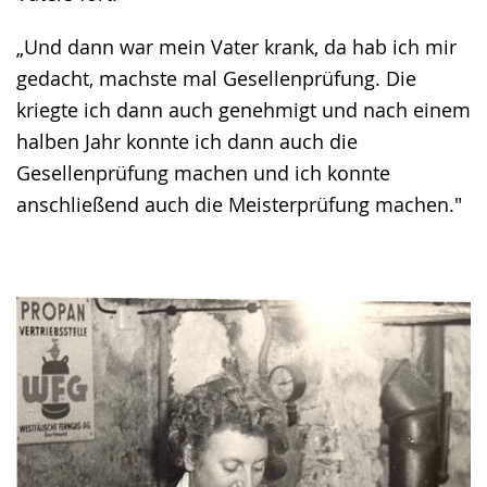
„Und dann war mein Vater krank, da hab ich mir
gedacht, machste mal Gesellenprüfung. Die
kriegte ich dann auch genehmigt und nach einem
halben Jahr konnte ich dann auch die
Gesellenprüfung machen und ich konnte
anschließend auch die Meisterprüfung machen."