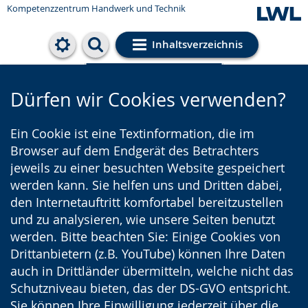
Kompetenzzentrum Handwerk und Technik
Inhaltsverzeichnis
Cookie-Einstellungen
Dürfen wir Cookies verwenden?
Ein Cookie ist eine Textinformation, die im
Browser auf dem Endgerät des Betrachters
jeweils zu einer besuchten Website gespeichert
werden kann. Sie helfen uns und Dritten dabei,
den Internetauftritt komfortabel bereitzustellen
und zu analysieren, wie unsere Seiten benutzt
werden. Bitte beachten Sie: Einige Cookies von
Drittanbietern (z.B. YouTube) können Ihre Daten
auch in Drittländer übermitteln, welche nicht das
Schutzniveau bieten, das der DS-GVO entspricht.
Sie können Ihre Einwilligung jederzeit über die