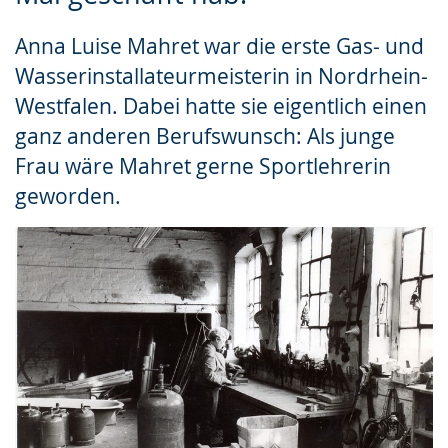
Gebärdensprache
Anna Luise Mahret war die erste Gas- und
wird
Wasserinstallateurmeisterin in Nordrhein-
angezeigt.
Westfalen. Dabei hatte sie eigentlich einen
ganz anderen Berufswunsch: Als junge
Frau wäre Mahret gerne Sportlehrerin
geworden.