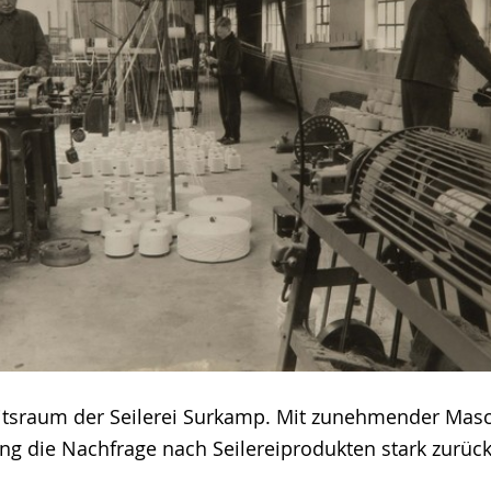
eitsraum der Seilerei Surkamp. Mit zunehmender Masc
ing die Nachfrage nach Seilereiprodukten stark zurück