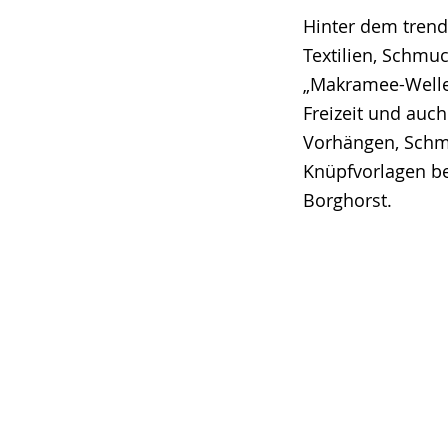
Hinter dem trend
Textilien, Schmu
„Makramee-Welle
Freizeit und auc
Vorhängen, Schm
Knüpfvorlagen be
Borghorst.