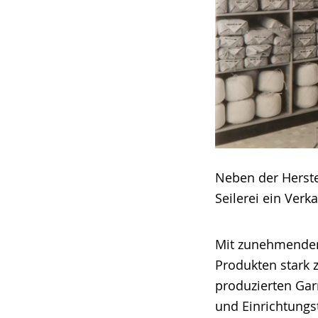
Neben der Herste
Seilerei ein Verk
Mit zunehmender 
Produkten stark 
produzierten Gar
und Einrichtungs