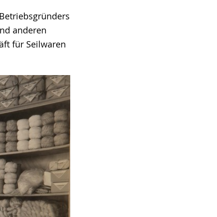
 Betriebsgründers
und anderen
äft für Seilwaren