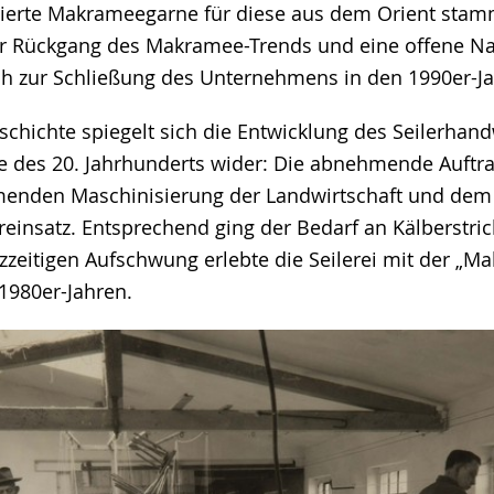
zierte Makrameegarne für diese aus dem Orient sta
er Rückgang des Makramee-Trends und eine offene Na
ich zur Schließung des Unternehmens in den 1990er-J
eschichte spiegelt sich die Entwicklung des Seilerha
te des 20. Jahrhunderts wider: Die abnehmende Auftr
menden Maschinisierung der Landwirtschaft und dem
reinsatz. Entsprechend ging der Bedarf an Kälberstri
zzeitigen Aufschwung erlebte die Seilerei mit der „M
1980er-Jahren.