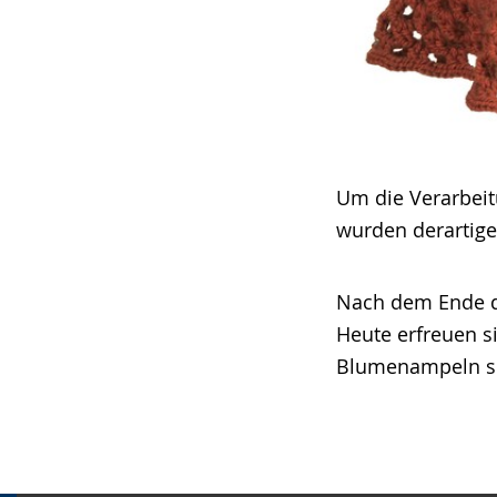
Um die Verarbei
wurden derartige
Nach dem Ende di
Heute erfreuen s
Blumenampeln si