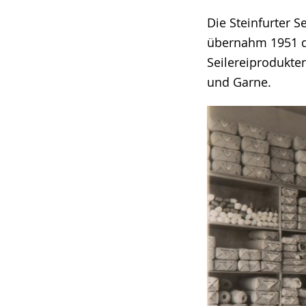
Die Steinfurter 
übernahm 1951 de
Seilereiprodukten
und Garne.