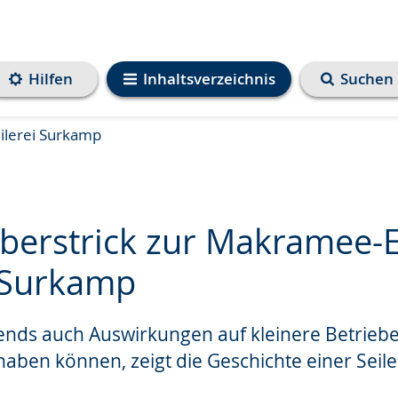
Hilfen
Inhaltsverzeichnis
Suchen
ilerei Surkamp
berstrick zur Makramee-E
i Surkamp
e
rends auch Auswirkungen auf kleinere Betrieb
haben können, zeigt die Geschichte einer Seile