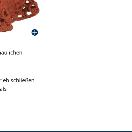
aulichen,
ieb schließen.
als