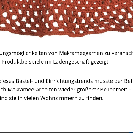
tungsmöglichkeiten von Makrameegarnen zu veransch
 Produktbeispiele im Ladengeschäft gezeigt,
eses Bastel- und Einrichtungstrends musste der Betr
ich Makramee-Arbeiten wieder größerer Beliebtheit – 
nd sie in vielen Wohnzimmern zu finden.