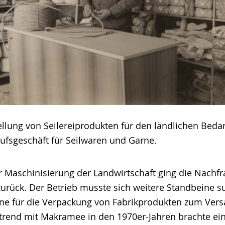
llung von Seilereiprodukten für den ländlichen Bedarf
aufsgeschäft für Seilwaren und Garne.
Maschinisierung der Landwirtschaft ging die Nachfr
zurück. Der Betrieb musste sich weitere Standbeine s
ne für die Verpackung von Fabrikprodukten zum Versa
trend mit Makramee in den 1970er-Jahren brachte e