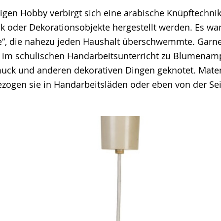
igen Hobby verbirgt sich eine arabische Knüpftechnik
ck oder Dekorationsobjekte hergestellt werden. Es wa
“, die nahezu jeden Haushalt überschwemmte. Garne
h im schulischen Handarbeitsunterricht zu Blumenamp
uck und anderen dekorativen Dingen geknotet. Mater
zogen sie in Handarbeitsläden oder eben von der Seile