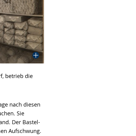
, betrieb die
age nach diesen
uchen. Sie
nd. Der Bastel-
inen Aufschwung.