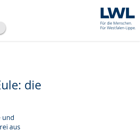
ule: die
e und
rei aus