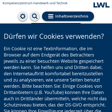
Kompetenzzentrum Handwerk und Technik
Inhaltsverzeichnis
Cookie-Einstellungen
Dürfen wir Cookies verwenden?
Ein Cookie ist eine Textinformation, die im
Browser auf dem Endgerät des Betrachters
jeweils zu einer besuchten Website gespeichert
werden kann. Sie helfen uns und Dritten dabei,
den Internetauftritt komfortabel bereitzustellen
und zu analysieren, wie unsere Seiten benutzt
werden. Bitte beachten Sie: Einige Cookies von
Drittanbietern (z.B. YouTube) können Ihre Daten
auch in Drittländer übermitteln, welche nicht das
Schutzniveau bieten, das der DS-GVO entspricht.
Sie können Ihre Einwilligung jederzeit über die