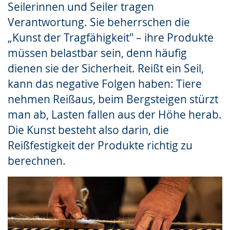
Seilerinnen und Seiler tragen
Gebärdensprache
Verantwortung. Sie beherrschen die
wird
„Kunst der Tragfähigkeit" – ihre Produkte
angezeigt.
müssen belastbar sein, denn häufig
dienen sie der Sicherheit. Reißt ein Seil,
kann das negative Folgen haben: Tiere
nehmen Reißaus, beim Bergsteigen stürzt
man ab, Lasten fallen aus der Höhe herab.
Die Kunst besteht also darin, die
Reißfestigkeit der Produkte richtig zu
berechnen.