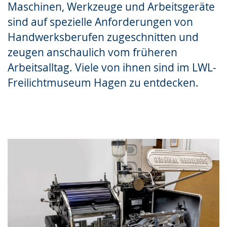
Maschinen, Werkzeuge und Arbeitsgeräte
Gebärdensprache
sind auf spezielle Anforderungen von
wird
Handwerksberufen zugeschnitten und
angezeigt.
zeugen anschaulich vom früheren
Arbeitsalltag. Viele von ihnen sind im LWL-
Freilichtmuseum Hagen zu entdecken.