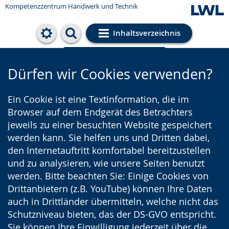
Kompetenzzentrum Handwerk und Technik
Inhaltsverzeichnis
Cookie-Einstellungen
Dürfen wir Cookies verwenden?
Ein Cookie ist eine Textinformation, die im
Browser auf dem Endgerät des Betrachters
jeweils zu einer besuchten Website gespeichert
werden kann. Sie helfen uns und Dritten dabei,
den Internetauftritt komfortabel bereitzustellen
und zu analysieren, wie unsere Seiten benutzt
werden. Bitte beachten Sie: Einige Cookies von
Drittanbietern (z.B. YouTube) können Ihre Daten
auch in Drittländer übermitteln, welche nicht das
Schutzniveau bieten, das der DS-GVO entspricht.
Sie können Ihre Einwilligung jederzeit über die