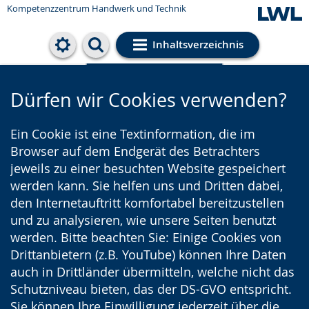
Kompetenzzentrum Handwerk und Technik
Inhaltsverzeichnis
Cookie-Einstellungen
Dürfen wir Cookies verwenden?
Ein Cookie ist eine Textinformation, die im
Browser auf dem Endgerät des Betrachters
jeweils zu einer besuchten Website gespeichert
werden kann. Sie helfen uns und Dritten dabei,
den Internetauftritt komfortabel bereitzustellen
und zu analysieren, wie unsere Seiten benutzt
werden. Bitte beachten Sie: Einige Cookies von
Drittanbietern (z.B. YouTube) können Ihre Daten
auch in Drittländer übermitteln, welche nicht das
Schutzniveau bieten, das der DS-GVO entspricht.
Sie können Ihre Einwilligung jederzeit über die