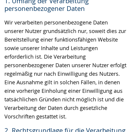
1. Umfang der Verarbeitung
Gebärdensprache
personenbezogener Daten
wird
angezeigt.
Wir verarbeiten personenbezogene Daten
unserer Nutzer grundsätzlich nur, soweit dies zur
Bereitstellung einer funktionsfähigen Website
sowie unserer Inhalte und Leistungen
erforderlich ist. Die Verarbeitung
personenbezogener Daten unserer Nutzer erfolgt
regelmäßig nur nach Einwilligung des Nutzers.
Eine Ausnahme gilt in solchen Fällen, in denen
eine vorherige Einholung einer Einwilligung aus
tatsächlichen Gründen nicht möglich ist und die
Verarbeitung der Daten durch gesetzliche
Vorschriften gestattet ist.
2. Rechtsgrundlage für die Verarbeitung