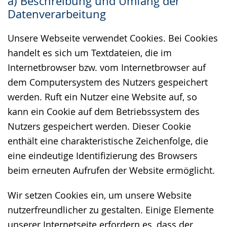
a) Beschreibung und Umfang der
wechseln.
Deutscher
Datenverarbeitung
Gebärdensprache
wird
Unsere Webseite verwendet Cookies. Bei Cookies
angezeigt.
handelt es sich um Textdateien, die im
Internetbrowser bzw. vom Internetbrowser auf
dem Computersystem des Nutzers gespeichert
werden. Ruft ein Nutzer eine Website auf, so
kann ein Cookie auf dem Betriebssystem des
Nutzers gespeichert werden. Dieser Cookie
enthält eine charakteristische Zeichenfolge, die
eine eindeutige Identifizierung des Browsers
beim erneuten Aufrufen der Website ermöglicht.
Wir setzen Cookies ein, um unsere Website
nutzerfreundlicher zu gestalten. Einige Elemente
unserer Internetseite erfordern es, dass der