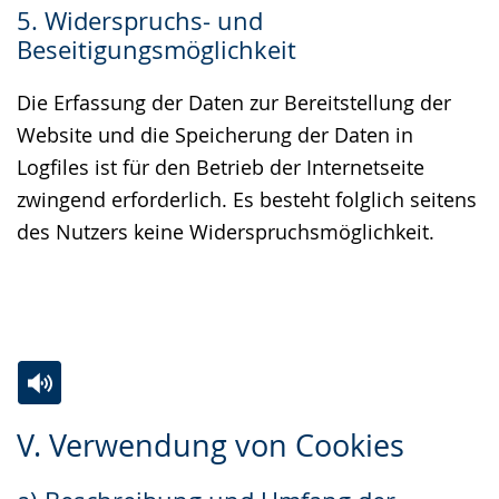
5. Widerspruchs- und
Beseitigungsmöglichkeit
Die Erfassung der Daten zur Bereitstellung der
Website und die Speicherung der Daten in
Logfiles ist für den Betrieb der Internetseite
zwingend erforderlich. Es besteht folglich seitens
des Nutzers keine Widerspruchsmöglichkeit.
Zur
Aktiviere
Ein
V. Verwendung von Cookies
Leichten
Audio-
Video
Sprache
Unterstützung.
in