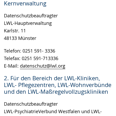
Kernverwaltung
wird
angezeigt.
Datenschutzbeauftragter
LWL-Hauptverwaltung
Karlstr. 11
48133 Münster
Telefon: 0251 591- 3336
Telefax: 0251 591-713336
E-Mail:
datenschutz@lwl.org
2. Für den Bereich der LWL-Kliniken,
LWL- Pflegezentren, LWL-Wohnverbünde
und den LWL-Maßregelvollzugskliniken
Datenschutzbeauftragter
LWL-PsychiatrieVerbund Westfalen und LWL-