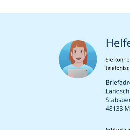
Helf
Sie könne
telefonisc
Briefadr
Landsch
Stabsbe
48133 M