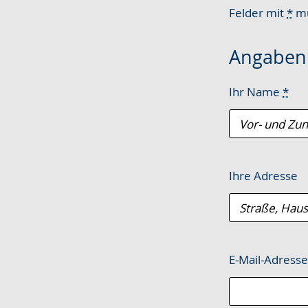
wechseln.
Deutscher
Felder mit
*
mü
Gebärdensprach
wird
Angaben 
angezeigt.
Ihr Name
*
Ihre Adresse
E-Mail-Adress