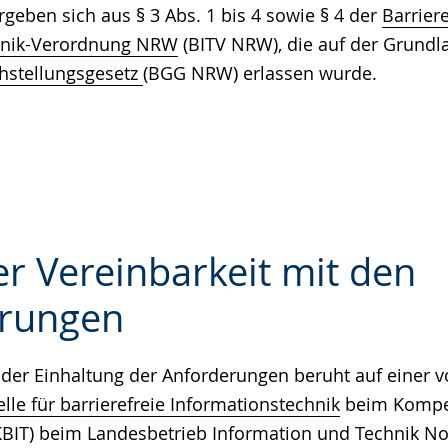
ergeben sich aus § 3 Abs. 1 bis 4 sowie § 4 der
Barriere
hnik-Verordnung NRW
(BITV NRW), die auf der Grundl
hstellungsgesetz
(BGG NRW) erlassen wurde.
r Vereinbarkeit mit den
rungen
e
der Einhaltung der Anforderungen beruht auf einer v
le für barrierefreie Informationstechnik
beim Kompe
 (KBIT) beim Landesbetrieb Information und Technik N