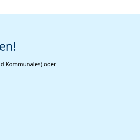
en!
 und Kommunales) oder