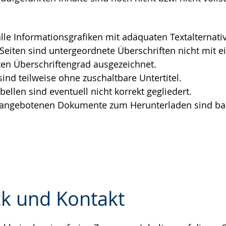
e
alle Informationsgrafiken mit adäquaten Textalternati
 Seiten sind untergeordnete Überschriften nicht mit 
en Überschriftengrad ausgezeichnet.
sind teilweise ohne zuschaltbare Untertitel.
bellen sind eventuell nicht korrekt gegliedert.
r angebotenen Dokumente zum Herunterladen sind barr
k und Kontakt