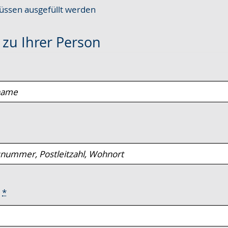
ssen ausgefüllt werden
e
zu Ihrer Person
e
*