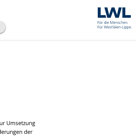
 zur Umsetzung
derungen der